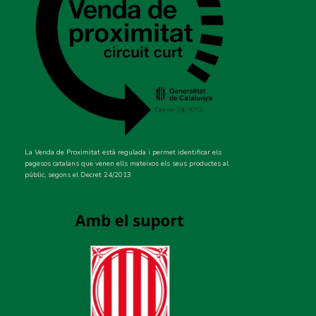
La Venda de Proximitat està regulada i permet identificar els
pagesos catalans que venen ells mateixos els seus productes al
públic, segons el Decret 24/2013